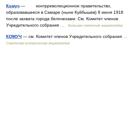
Комуч
— контрреволюционное правительство,
образовавшееся в Самаре (ныне Куйбышев) 8 июня 1918
после захвата города белочехами. См. Комитет членов
Учредительного собрания …
Большая советская энциклопедия
КОМУЧ
— см. Комитет членов Учредительного собрания …
Советская историческая энциклопедия