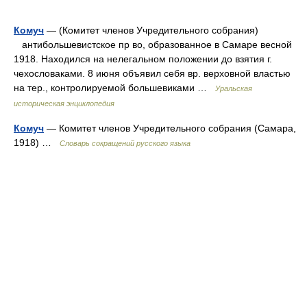
Комуч
— (Комитет членов Учредительного собрания)
антибольшевистское пр во, образованное в Самаре весной
1918. Находился на нелегальном положении до взятия г.
чехословаками. 8 июня объявил себя вр. верховной властью
на тер., контролируемой большевиками …
Уральская
историческая энциклопедия
Комуч
— Комитет членов Учредительного собрания (Самара,
1918) …
Словарь сокращений русского языка