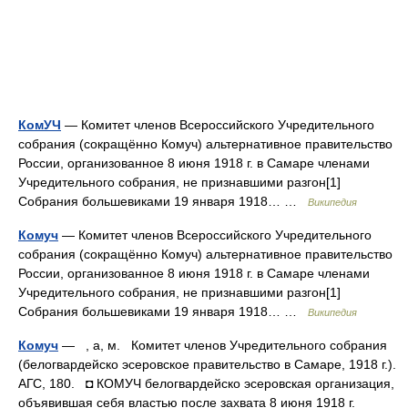
КомУЧ
— Комитет членов Всероссийского Учредительного
собрания (сокращённо Комуч) альтернативное правительство
России, организованное 8 июня 1918 г. в Самаре членами
Учредительного собрания, не признавшими разгон[1]
Собрания большевиками 19 января 1918… …
Википедия
Комуч
— Комитет членов Всероссийского Учредительного
собрания (сокращённо Комуч) альтернативное правительство
России, организованное 8 июня 1918 г. в Самаре членами
Учредительного собрания, не признавшими разгон[1]
Собрания большевиками 19 января 1918… …
Википедия
Комуч
— , а, м. Комитет членов Учредительного собрания
(белогвардейско эсеровское правительство в Самаре, 1918 г.).
АГС, 180. ◘ КОМУЧ белогвардейско эсеровская организация,
объявившая себя властью после захвата 8 июня 1918 г.