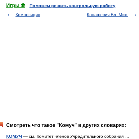
Игры ⚽
Поможем решить контрольную работу
Композиция
Конашевич Вл. Мих.
Смотреть что такое "Комуч" в других словарях:
КОМУЧ
— см. Комитет членов Учредительного собрания …